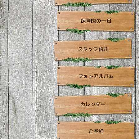
保育園の一日
スタッフ紹介
フォトアルバム
カレンダー
ご予約