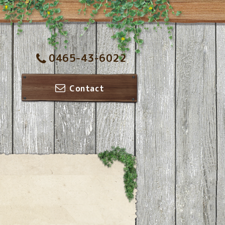
0465-43-6022
Contact