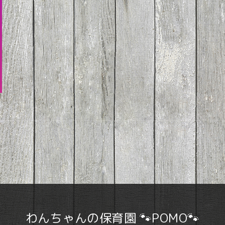
わんちゃんの保育園 🐾POMO🐾