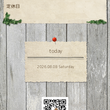
定休日
today
2026.08.08 Saturday