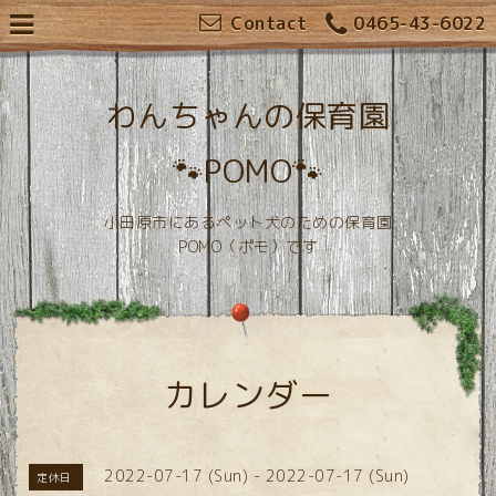
Contact
0465-43-6022
わんちゃんの保育園
🐾POMO🐾
小田原市にあるペット犬のための保育園
POMO（ポモ）です
カレンダー
2022-07-17 (Sun) - 2022-07-17 (Sun)
定休日