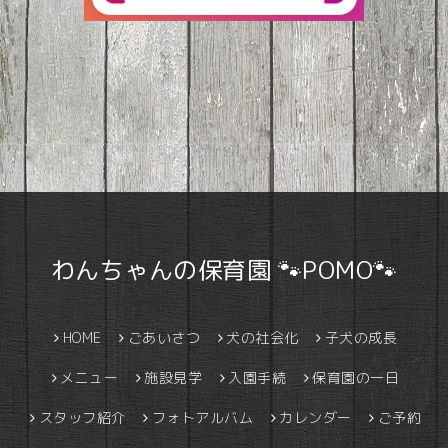
わんちゃんの保育園 🐾POMO🐾
HOME
ごあいさつ
犬の社会化
子犬の成長
メニュー
施設見学
入園手続
保育園の一日
スタッフ紹介
フォトアルバム
カレンダー
ご予約