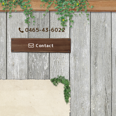
0465-43-6022
Contact