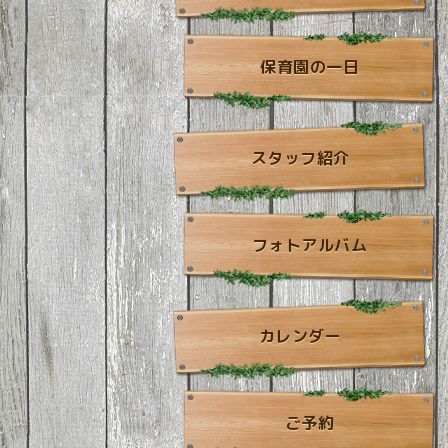
保育園の一日
スタッフ紹介
フォトアルバム
カレンダー
ご予約