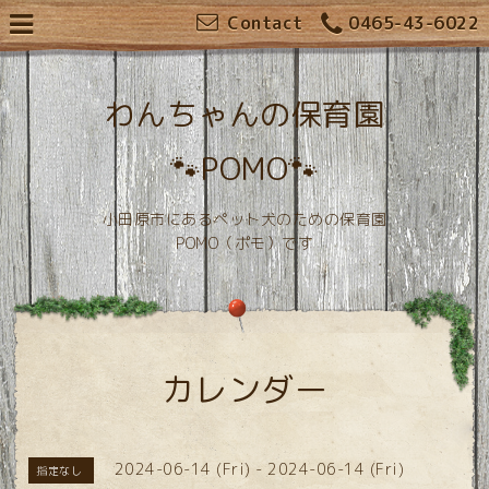
Contact
0465-43-6022
わんちゃんの保育園
🐾POMO🐾
小田原市にあるペット犬のための保育園
POMO（ポモ）です
カレンダー
2024-06-14 (Fri) - 2024-06-14 (Fri)
指定なし