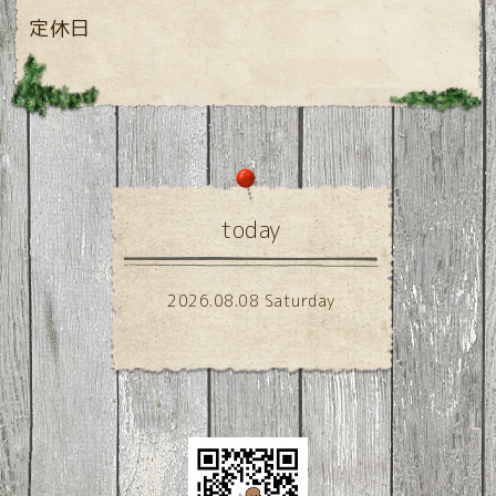
定休日
today
2026.08.08 Saturday