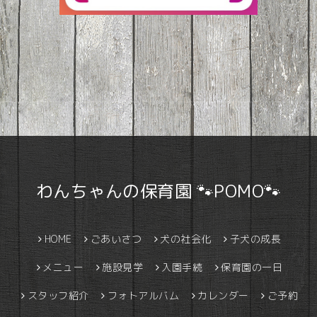
わんちゃんの保育園 🐾POMO🐾
HOME
ごあいさつ
犬の社会化
子犬の成長
メニュー
施設見学
入園手続
保育園の一日
スタッフ紹介
フォトアルバム
カレンダー
ご予約