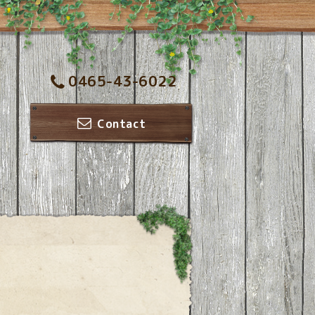
0465-43-6022
Contact