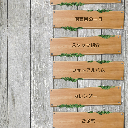
保育園の一日
スタッフ紹介
フォトアルバム
カレンダー
ご予約