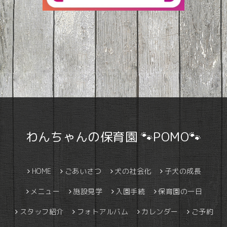
わんちゃんの保育園 🐾POMO🐾
HOME
ごあいさつ
犬の社会化
子犬の成長
メニュー
施設見学
入園手続
保育園の一日
スタッフ紹介
フォトアルバム
カレンダー
ご予約