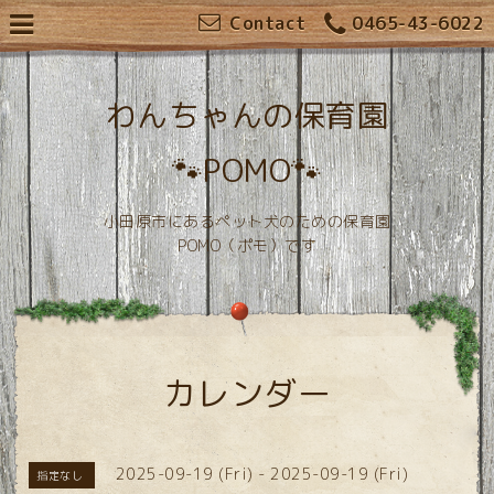
Contact
0465-43-6022
わんちゃんの保育園
🐾POMO🐾
小田原市にあるペット犬のための保育園
POMO（ポモ）です
カレンダー
2025-09-19 (Fri) - 2025-09-19 (Fri)
指定なし