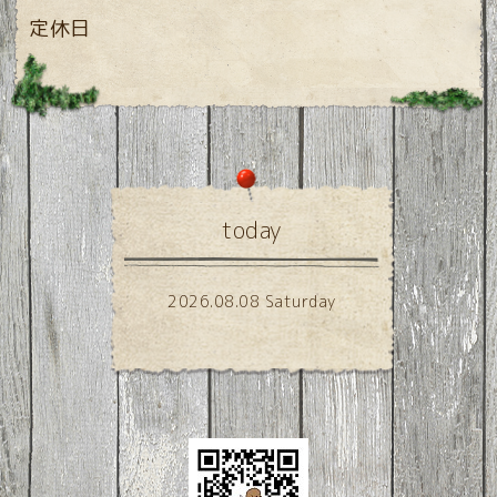
定休日
today
2026.08.08 Saturday