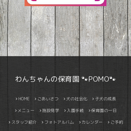
わんちゃんの保育園 🐾POMO🐾
HOME
ごあいさつ
犬の社会化
子犬の成長
メニュー
施設見学
入園手続
保育園の一日
スタッフ紹介
フォトアルバム
カレンダー
ご予約