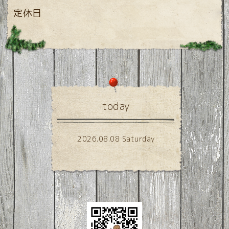
定休日
today
2026.08.08 Saturday