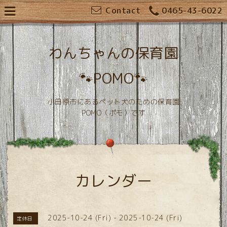
Contact
0465-43-6022
わんちゃんの保育園
🐾POMO🐾
小田原市にあるペット犬のための保育園
POMO（ポモ）です
カレンダー
2025-10-24 (Fri) - 2025-10-24 (Fri)
定休日