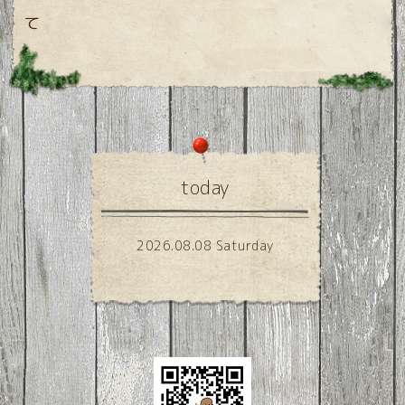
て
today
2026.08.08 Saturday