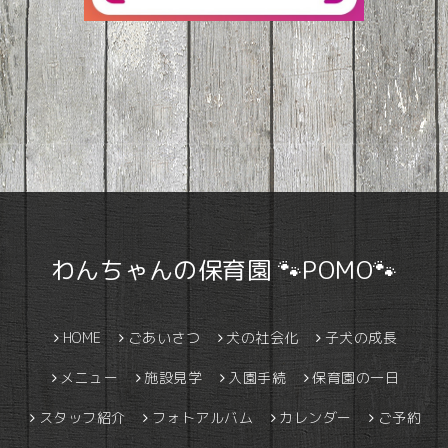
わんちゃんの保育園 🐾POMO🐾
HOME
ごあいさつ
犬の社会化
子犬の成長
メニュー
施設見学
入園手続
保育園の一日
スタッフ紹介
フォトアルバム
カレンダー
ご予約