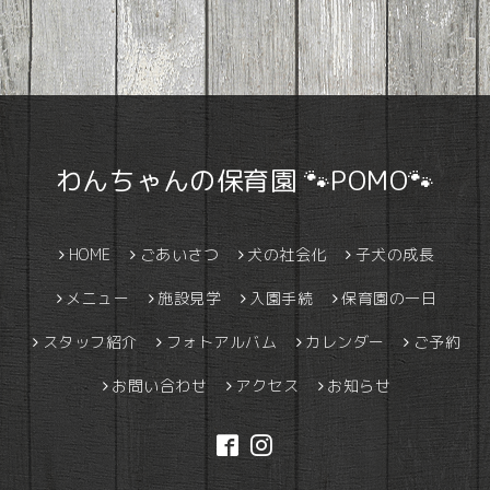
わんちゃんの保育園 🐾POMO🐾
HOME
ごあいさつ
犬の社会化
子犬の成長
メニュー
施設見学
入園手続
保育園の一日
スタッフ紹介
フォトアルバム
カレンダー
ご予約
お問い合わせ
アクセス
お知らせ