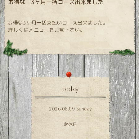
お得な 3ヶ月一括コース出来ました
得な3ヶ月一括支払いコース出来ました。
お
詳しくはメニューをご覧下さい。
today
2026.08.09 Sunday
定休日