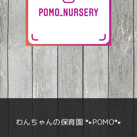
わんちゃんの保育園 🐾POMO🐾