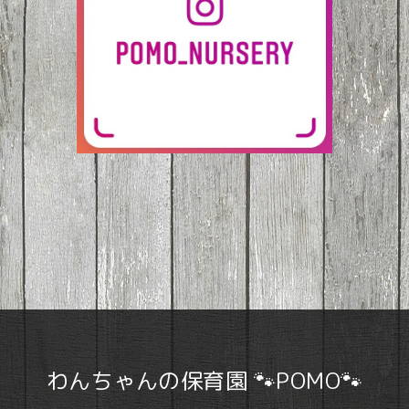
わんちゃんの保育園 🐾POMO🐾