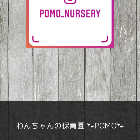
わんちゃんの保育園 🐾POMO🐾