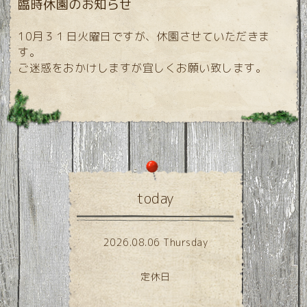
臨時休園のお知らせ
10月３１日火曜日ですが、休園させていただきま
す。
ご迷惑をおかけしますが宜しくお願い致します。
today
2026.08.06 Thursday
定休日