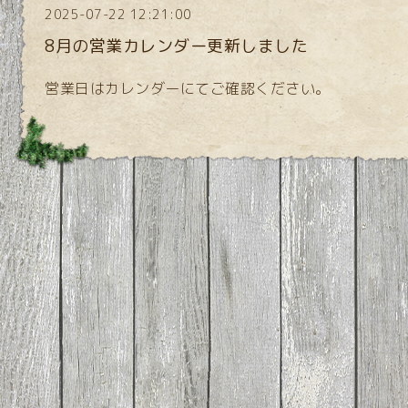
2025-07-22 12:21:00
8月の営業カレンダー更新しました
営業日はカレンダーにてご確認ください。